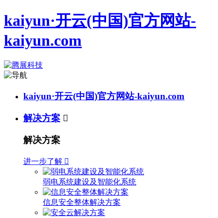
kaiyun·开云(中国)官方网站-
kaiyun.com
kaiyun·开云(中国)官方网站-kaiyun.com
解决方案

解决方案
进一步了解

弱电系统建设及智能化系统
信息安全整体解决方案